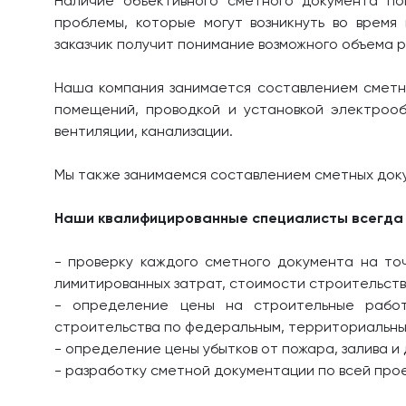
Наличие объективного сметного документа по
проблемы, которые могут возникнуть во врем
заказчик получит понимание возможного объема р
Наша компания занимается составлением сметны
помещений, проводкой и установкой электрооб
вентиляции, канализации.
Мы также занимаемся составлением сметных док
Наши квалифицированные специалисты всегда 
- проверку каждого сметного документа на то
лимитированных затрат, стоимости строительст
- определение цены на строительные работ
строительства по федеральным, территориальны
- определение цены убытков от пожара, залива и 
- разработку сметной документации по всей про