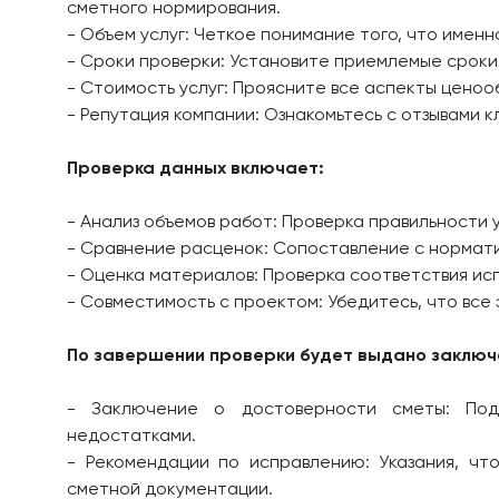
сметного нормирования.
- Объем услуг: Четкое понимание того, что именн
- Сроки проверки: Установите приемлемые сроки 
- Стоимость услуг: Проясните все аспекты цено
- Репутация компании: Ознакомьтесь с отзывами 
Проверка данных включает:
- Анализ объемов работ: Проверка правильности 
- Сравнение расценок: Сопоставление с нормат
- Оценка материалов: Проверка соответствия ис
- Совместимость с проектом: Убедитесь, что вс
По завершении проверки будет выдано заключе
- Заключение о достоверности сметы: Под
недостатками.
- Рекомендации по исправлению: Указания, чт
сметной документации.