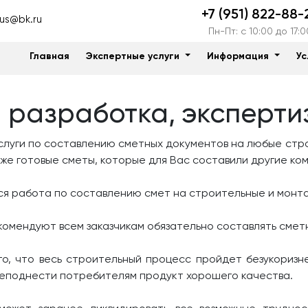
+7 (951) 822-88-
us@bk.ru
Пн-Пт: c 10:00 до 17:0
Главная
Экспертные услуги
Информация
Ус
 разработка, эксперти
луги по составлению сметных документов на любые стро
же готовые сметы, которые для Вас составили другие ко
ся работа по составлению смет на строительные и монт
омендуют всем заказчикам обязательно составлять сметн
го, что весь строительный процесс пройдет безукоризн
преподнести потребителям продукт хорошего качества.