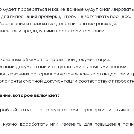
о будет проверяться и какие данные будут анализировать
для выполнения проверки, чтобы не затягивать процесс.
образования и возможные дополнительные расходы.
клиентов и предыдущими проектами компании.
указанных объемов по проектной документации.
ивными документами и актуальными рыночными ценами.
пользованных материалов установленным стандартам и т
е элементы сметной документации соответствуют проект
ние, которое включает:
робный отчет с результатами проверки и выявлен
о нужно доработать или изменить для повышения точ