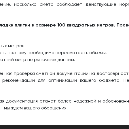
ление, насколько смета соблюдает действующие нор
кладке плитки в размере 100 квадратных метров. Про
ных метров.
сть, поэтому необходимо пересмотреть объемы.
ратный метр по рыночным данным.
енная проверка сметной документации на достоверность
 рекомендации для оптимизации вашего бюджета. Не
я документация станет более надежной и обоснованно
— мы ждем вашего обращения!