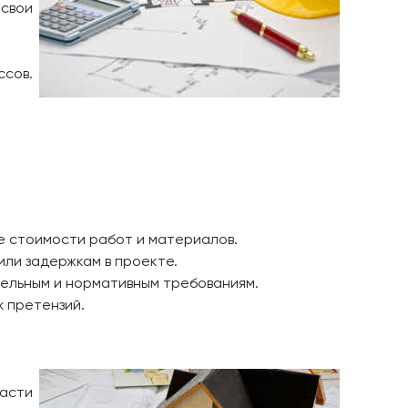
 свои
сов.
е стоимости работ и материалов.
или задержкам в проекте.
ельным и нормативным требованиям.
х претензий.
асти