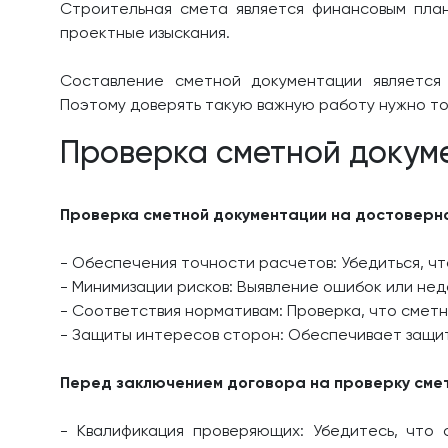
Строительная смета является финансовым плано
проектные изыскания.
Составление сметной документации является 
Поэтому доверять такую важную работу нужно т
Проверка сметной докум
Проверка сметной документации на достоверно
- Обеспечения точности расчетов: Убедиться, ч
- Минимизации рисков: Выявление ошибок или не
- Соответствия нормативам: Проверка, что смет
- Защиты интересов сторон: Обеспечивает защиту
Перед заключением договора на проверку смет
- Квалификация проверяющих: Убедитесь, что