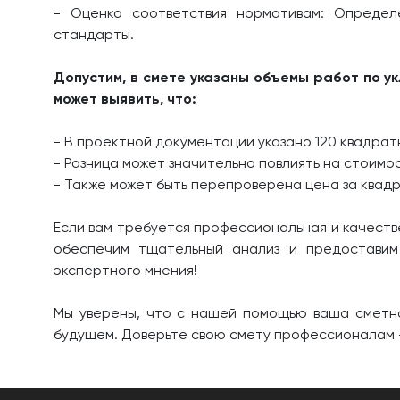
- Оценка соответствия нормативам: Опреде
стандарты.
Допустим, в смете указаны объемы работ по у
может выявить, что:
- В проектной документации указано 120 квадрат
- Разница может значительно повлиять на стоимо
- Также может быть перепроверена цена за квад
Если вам требуется профессиональная и качеств
обеспечим тщательный анализ и предоставим
экспертного мнения!
Мы уверены, что с нашей помощью ваша сметна
будущем. Доверьте свою смету профессионалам 