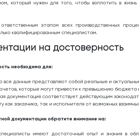
м, который нужен для того, чтобы воплотить в жизнь
ответственным этапом всех производственных процес
олько квалифицированным специалистам.
ентации на достоверность
сть необходима для:
то все данные представляют собой реальные и актуальны
дочетов, которые могут привести к превышению бюджета 
ная документация соответствует действующим законодат
 как заказчика, так и исполнителя от возможных взаимны
ной документации обратите внимание на:
 специалисты имеют достаточный опыт и знания в обл