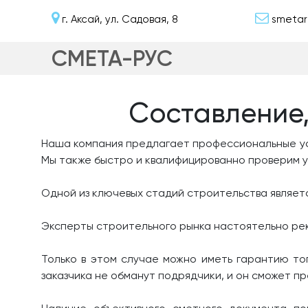
г. Аксай, ул. Садовая, 8
smetar
СМЕТА-РУС
Составление,
Наша компания предлагает профессиональные ус
Мы также быстро и квалифицированно проверим у
Одной из ключевых стадий строительства являет
Эксперты строительного рынка настоятельно рек
Только в этом случае можно иметь гарантию то
заказчика не обманут подрядчики, и он сможет 